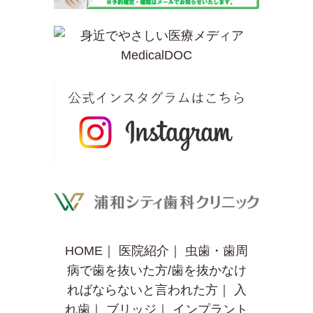
HOME
｜
医院紹介
｜
虫歯・歯周
病で歯を抜いた方/歯を抜かなけ
ればならないと言われた方
｜
入
れ歯
｜
ブリッジ
｜
インプラント