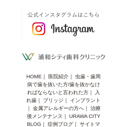
HOME
｜
医院紹介
｜
虫歯・歯周
病で歯を抜いた方/歯を抜かなけ
ればならないと言われた方
｜
入
れ歯
｜
ブリッジ
｜
インプラント
｜
金属アレルギーの方へ
｜
治療
後メンテナンス
｜
URAWA CITY
BLOG
｜
症例ブログ
｜
サイトマ