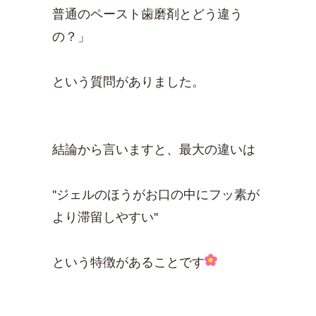
普通のペースト歯磨剤とどう違う
の？」
という質問がありました。
結論から言いますと、最大の違いは
''ジェルのほうがお口の中にフッ素が
より滞留しやすい''
という特徴があることです