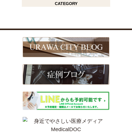
CATEGORY