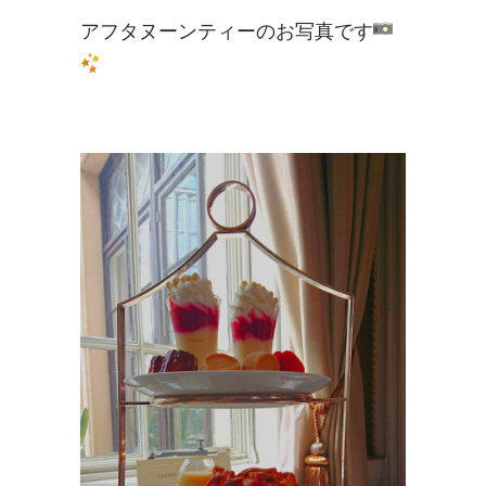
アフタヌーンティーのお写真です