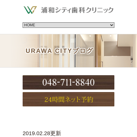
URAWA CITYブログ
2019.02.28更新