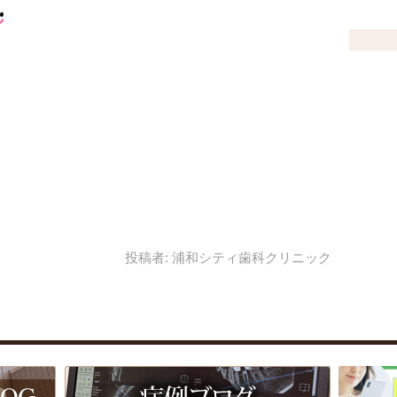
投稿者:
浦和シティ歯科クリニック