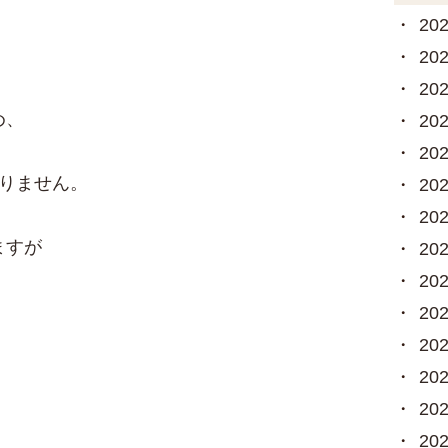
20
20
20
め、
20
20
足りません。
20
20
ますが
20
20
20
20
20
20
20