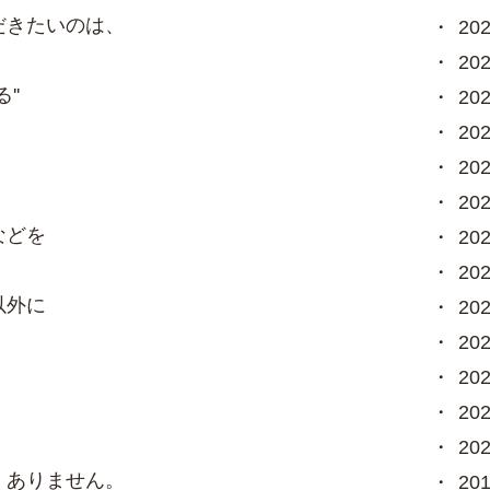
だきたいのは、
20
20
''
20
20
20
20
などを
20
20
以外に
20
20
20
20
20
くありません。
20