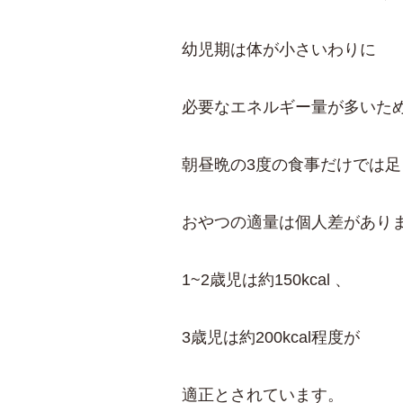
幼児期は体が小さいわりに
必要な
エネルギー量が多いた
朝昼晩の3度の食事だけでは
おやつの適量は個人差があり
1~2歳児は約150kcal 、
3歳児は約200kcal程度が
適正とされています。