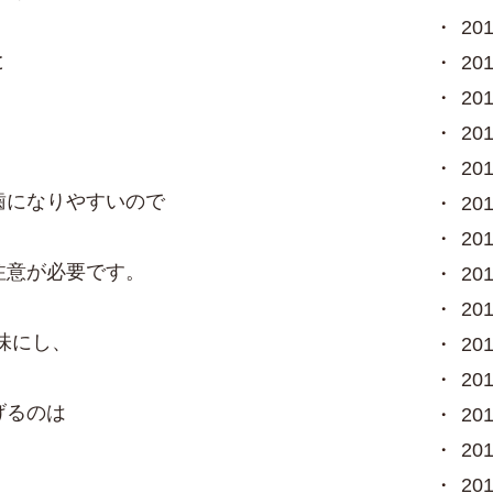
20
と
20
20
。
20
20
歯になりやすいので
20
20
注意が必要です。
20
20
味にし、
20
20
げるのは
20
20
20