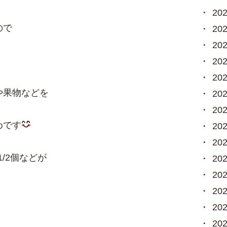
20
ので
20
20
20
20
や果物などを
20
20
めです
20
20
/2個などが
20
20
20
20
20