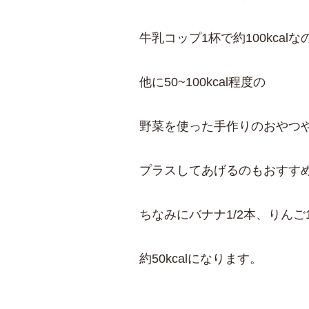
牛乳コップ1杯で約100kcalな
他に50~100kcal程度の
野菜を使った手作りのおやつ
プラスしてあげるのもおすす
ちなみにバナナ1/2本、りんご1
約50kcalになります。