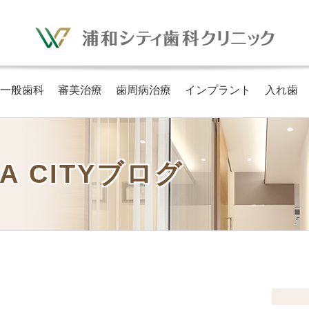
一般歯科
審美治療
歯周病治療
インプラント
入れ歯
A CITYブログ