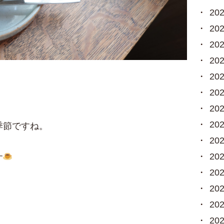
20
20
20
20
20
20
20
20
季節ですね。
20
20
す
20
20
20
20