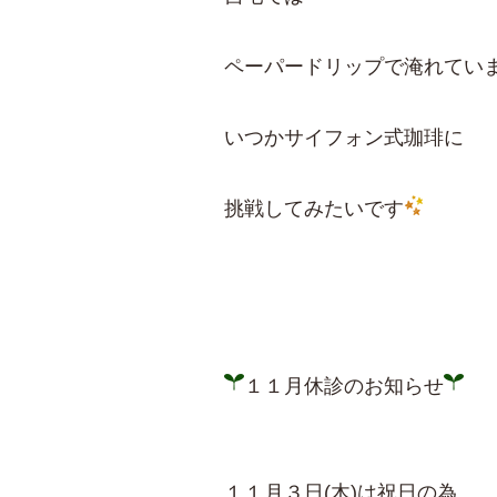
ペーパードリップで淹れてい
いつかサイフォン式珈琲に
挑戦してみたいです
１１月休診のお知らせ
１１月３日(木)は祝日の為、