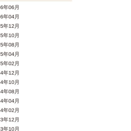
26年06月
26年04月
25年12月
25年10月
25年08月
25年04月
25年02月
24年12月
24年10月
24年08月
24年04月
24年02月
23年12月
23年10月